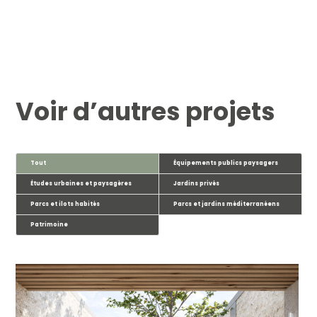
Voir d’autres projets
Tout
Équipements publics paysagers
Études urbaines et paysagères
Jardins privés
Parcs et ilots habités
Parcs et jardins méditerranéens
Patrimoine