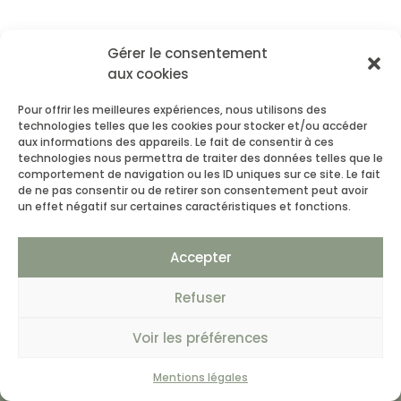
Gérer le consentement
aux cookies
Pour offrir les meilleures expériences, nous utilisons des
technologies telles que les cookies pour stocker et/ou accéder
aux informations des appareils. Le fait de consentir à ces
Un projet ?
technologies nous permettra de traiter des données telles que le
comportement de navigation ou les ID uniques sur ce site. Le fait
Contactez-moi.
de ne pas consentir ou de retirer son consentement peut avoir
un effet négatif sur certaines caractéristiques et fonctions.
Accepter
TÉLÉPHONE
Refuser
+33 6 67 58 10 71
+33 4 91 04 63 19
Voir les préférences
Mentions légales