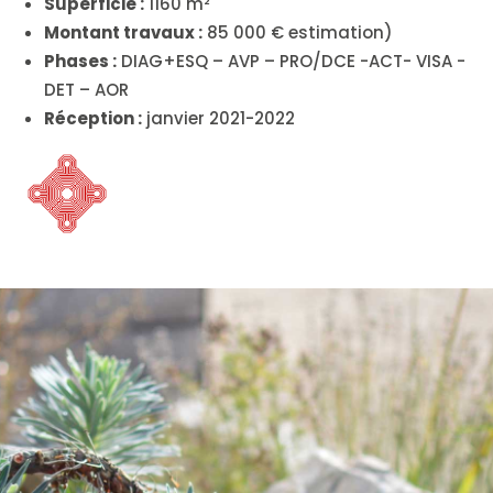
Superficie :
1160 m²
Montant travaux :
85 000 € estimation)
Phases :
DIAG+ESQ – AVP – PRO/DCE -ACT- VISA -
DET – AOR
Réception :
janvier 2021-2022