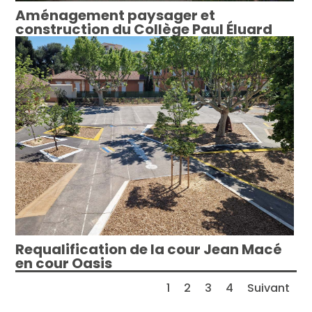
Aménagement paysager et
construction du Collège Paul Éluard
Requalification de la cour Jean Macé
en cour Oasis
1
2
3
4
Suivant