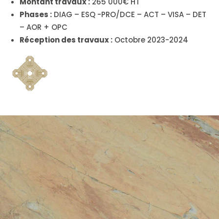
Montant travaux :
265 000€ HT
Phases :
DIAG – ESQ -PRO/DCE – ACT – VISA – DET
– AOR + OPC
Réception des travaux :
Octobre 2023-2024