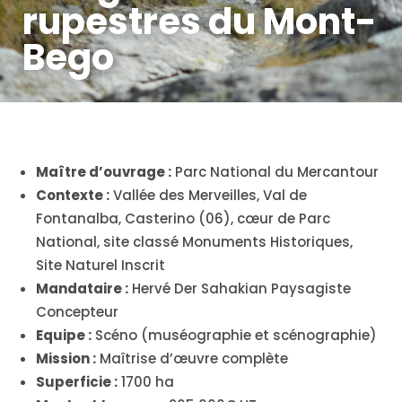
rupestres du Mont-
Bego
Maître d’ouvrage :
Parc National du Mercantour
Contexte :
Vallée des Merveilles, Val de
Fontanalba, Casterino (06), cœur de Parc
National, site classé Monuments Historiques,
Site Naturel Inscrit
Mandataire :
Hervé Der Sahakian Paysagiste
Concepteur
Equipe :
Scéno (muséographie et scénographie)
Mission :
Maîtrise d’œuvre complète
Superficie :
1700 ha