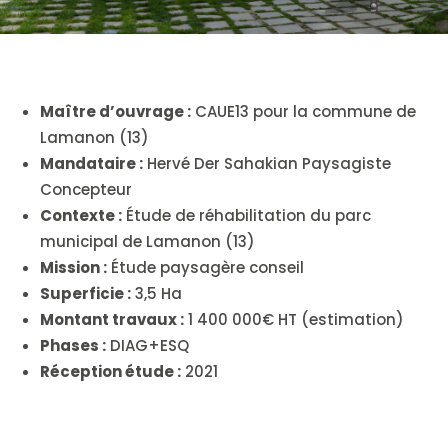
Maître d’ouvrage :
CAUE13 pour la commune de
Lamanon (13)
Mandataire :
Hervé Der Sahakian Paysagiste
Concepteur
Contexte :
Étude de réhabilitation du parc
municipal de Lamanon (13)
Mission :
Étude paysagère conseil
Superficie :
3,5 Ha
Montant travaux :
1 400 000€ HT (estimation)
Phases :
DIAG+ESQ
Réception étude :
2021