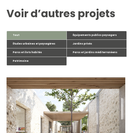
Voir d’autres projets
Tout
Équipements publics paysagers
Études urbaines et paysagères
Jardins privés
Parcs et ilots habités
Parcs et jardins méditerranéens
Patrimoine