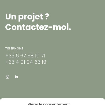
Un projet ?
Contactez-moi.
TÉLÉPHONE
+33 6 67 58 10 71
+33 4 91 04 63 19
EMAIL
Gérer le consentement