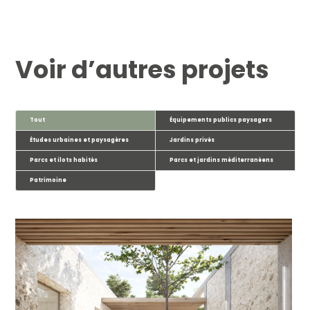
Voir d’autres projets
Tout
Équipements publics paysagers
Études urbaines et paysagères
Jardins privés
Parcs et ilots habités
Parcs et jardins méditerranéens
Patrimoine