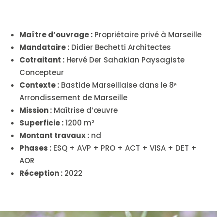
Maître d’ouvrage :
Propriétaire privé à Marseille
Mandataire :
Didier Bechetti Architectes
Cotraitant :
Hervé Der Sahakian Paysagiste
Concepteur
Contexte :
Bastide Marseillaise dans le 8ᵉ
Arrondissement de Marseille
Mission :
Maîtrise d’œuvre
Superficie :
1200 m²
Montant travaux :
nd
Phases :
ESQ + AVP + PRO + ACT + VISA + DET +
AOR
Réception :
2022